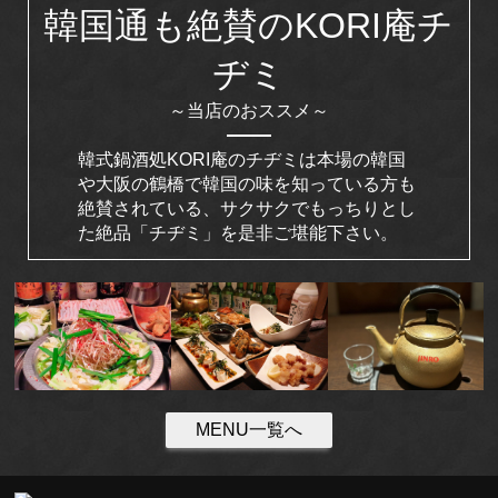
韓国通も絶賛のKORI庵チ
ヂミ
～当店のおススメ～
韓式鍋酒処KORI庵のチヂミは本場の韓国
や大阪の鶴橋で韓国の味を知っている方も
絶賛されている、サクサクでもっちりとし
た絶品「チヂミ」を是非ご堪能下さい。
MENU一覧へ