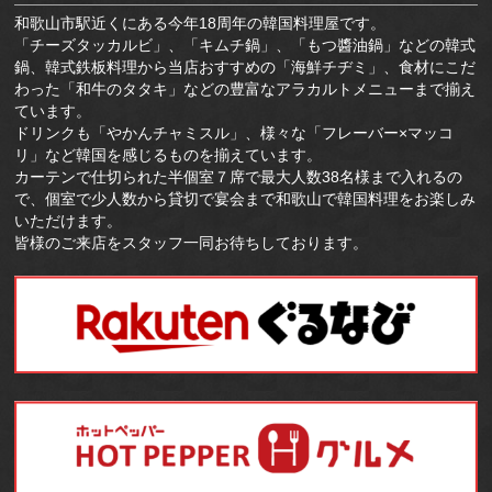
和歌山市駅近くにある今年18周年の韓国料理屋です。
「チーズタッカルビ」、「キムチ鍋」、「もつ醬油鍋」などの韓式
鍋、韓式鉄板料理から当店おすすめの「海鮮チヂミ」、食材にこだ
わった「和牛のタタキ」などの豊富なアラカルトメニューまで揃え
ています。
ドリンクも「やかんチャミスル」、様々な「フレーバー×マッコ
リ」など韓国を感じるものを揃えています。
カーテンで仕切られた半個室７席で最大人数38名様まで入れるの
で、個室で少人数から貸切で宴会まで和歌山で韓国料理をお楽しみ
いただけます。
皆様のご来店をスタッフ一同お待ちしております。