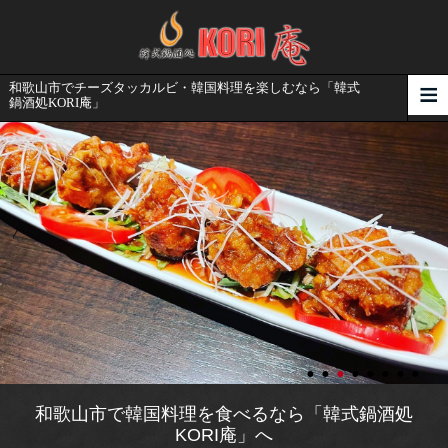
和歌山市でチーズタッカルビ・韓国料理を楽しむなら「韓式
鍋酒処KORI庵」
和歌山市で韓国料理を食べるなら「韓式鍋酒処
KORI庵」へ