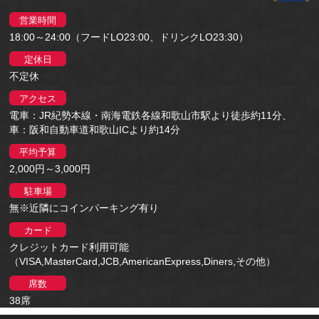
営業時間
18:00～24:00（フードLO23:00、ドリンクLO23:30）
定休日
不定休
アクセス
電車：JR紀勢本線・南海電鉄各線和歌山市駅より徒歩約11分、
車：阪和自動車道和歌山ICより約14分
平均予算
2,000円～3,000円
駐車場
無※近隣にコインパーキング有り
カード
クレジットカード利用可能
（VISA,MasterCard,JCB,AmericanExpress,Diners,その他）
席数
38席